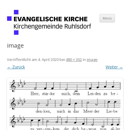
Springe
Menü
zum
Kirchengemeinde
Inhalt
Ruhlsdorf
image
Veröffentlicht am
4. April 2020
bei
480 × 302
in
image
.
← Zurück
Weiter →