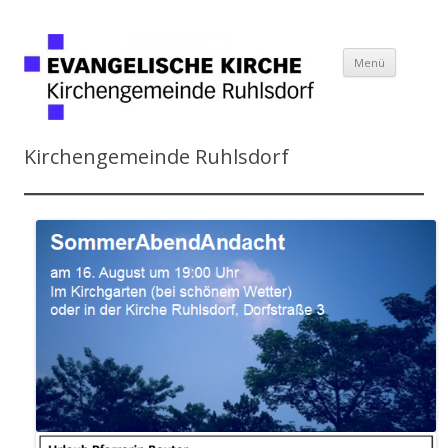
Springe
Menü
zum
Kirchengemeinde
Inhalt
Ruhlsdorf
Kirchengemeinde Ruhlsdorf