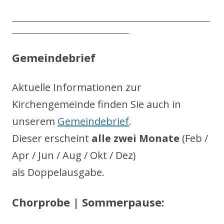
__________________________________________________________________
_______________________________________
Gemeindebrief
Aktuelle Informationen zur
Kirchengemeinde finden Sie auch in
unserem
Gemeindebrief
.
Dieser erscheint
alle zwei Monate
(Feb /
Apr / Jun / Aug / Okt / Dez)
als Doppelausgabe.
Chorprobe | Sommerpause: