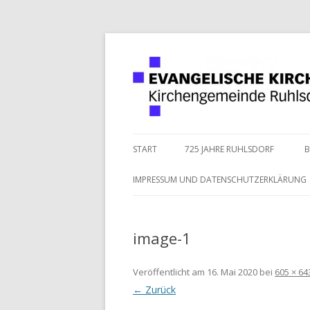
Kirc
START
725 JAHRE RUHLSDORF
B
IMPRESSUM UND DATENSCHUTZERKLÄRUNG
image-1
Veröffentlicht am
16. Mai 2020
bei
605 × 64
← Zurück