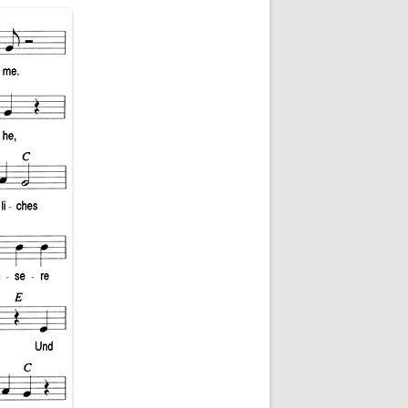
KIRCHENSANIERUNG 1931